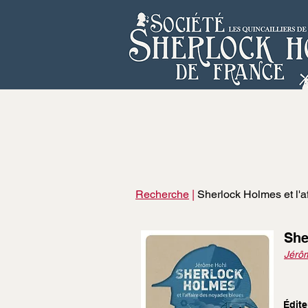
Recherche
|
Sherlock Holmes et l'a
She
Jérô
Édite