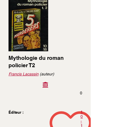
Mythologie du roman
policier T2
Francis Lacassin
(auteur)
0
1
Éditeur :
0
-
1