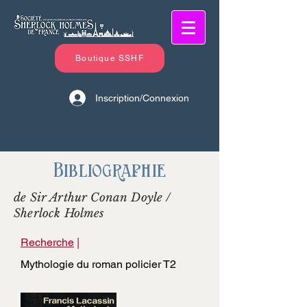
Boutique SSHF
Inscription/Connexion
Bibliographie
de Sir Arthur Conan Doyle /
Sherlock Holmes
Recherche
|
Mythologie du roman policier T2