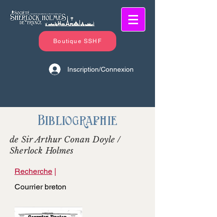
Boutique SSHF
Inscription/Connexion
Bibliographie
de Sir Arthur Conan Doyle /
Sherlock Holmes
Recherche
|
Courrier breton