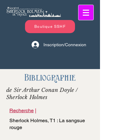
Boutique SSHF
Inscription/Connexion
Bibliographie
de Sir Arthur Conan Doyle /
Sherlock Holmes
Recherche
|
Sherlock Holmes, T1 : La sangsue
rouge