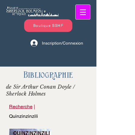
Boutique SSHF
Inscription/Connexion
Bibliographie
de Sir Arthur Conan Doyle /
Sherlock Holmes
Recherche
|
Quinzinzinzili