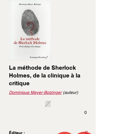
La méthode de Sherlock
Holmes, de la clinique à la
critique
Dominique Meyer-Bolzinger
(auteur)
0
C
Éditeur :