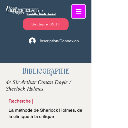
Boutique SSHF
Inscription/Connexion
Bibliographie
de Sir Arthur Conan Doyle /
Sherlock Holmes
Recherche
|
La méthode de Sherlock Holmes, de
la clinique à la critique