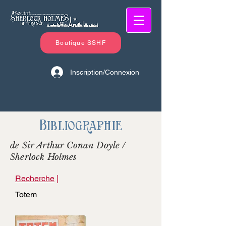
Boutique SSHF
Inscription/Connexion
Bibliographie
de Sir Arthur Conan Doyle /
Sherlock Holmes
Recherche
|
Totem