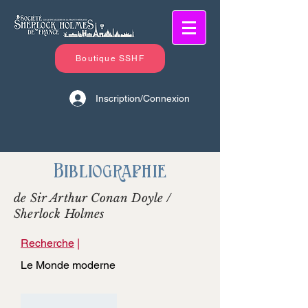
Boutique SSHF
Inscription/Connexion
Bibliographie
de Sir Arthur Conan Doyle /
Sherlock Holmes
Recherche
|
Le Monde moderne