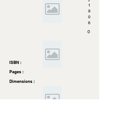
1
9
0
6
0
ISBN :
Pages :
Dimensions :