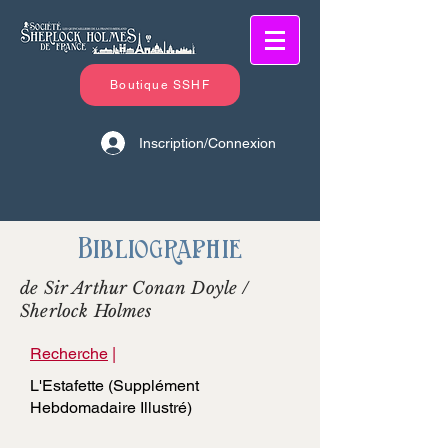
Boutique SSHF
Inscription/Connexion
Bibliographie
de Sir Arthur Conan Doyle /
Sherlock Holmes
Recherche
|
L'Estafette (Supplément
Hebdomadaire Illustré)