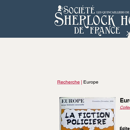
Recherche
|
Europe
Eur
Collec
Édite