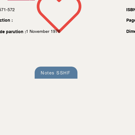
571-572
ISBN
ction :
Pag
1 November 1976
Dim
de parution :
Notes SSHF