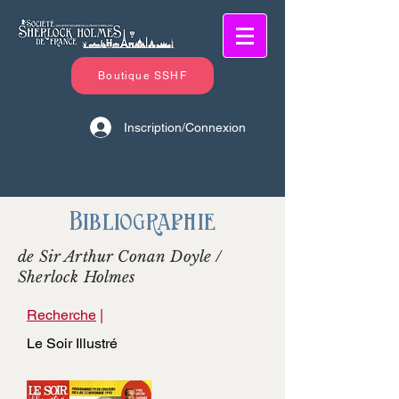
Boutique SSHF
Inscription/Connexion
Bibliographie
de Sir Arthur Conan Doyle /
Sherlock Holmes
Recherche
|
Le Soir Illustré