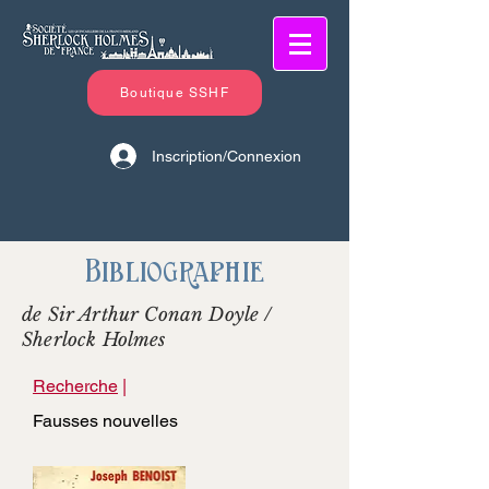
Boutique SSHF
Inscription/Connexion
Bibliographie
de Sir Arthur Conan Doyle /
Sherlock Holmes
Recherche
|
Fausses nouvelles