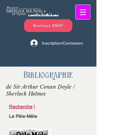
Boutique SSHF
Inscription/Connexion
Bibliographie
de Sir Arthur Conan Doyle /
Sherlock Holmes
Recherche
|
Le Pêle-Mêle