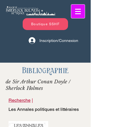
Boutique SSHF
Inscription/Connexion
Bibliographie
de Sir Arthur Conan Doyle /
Sherlock Holmes
Recherche
|
Les Annales politiques et littéraires