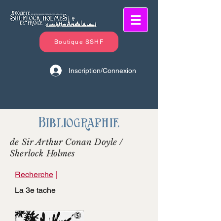
Boutique SSHF
Inscription/Connexion
Bibliographie
de Sir Arthur Conan Doyle /
Sherlock Holmes
Recherche
|
La 3e tache