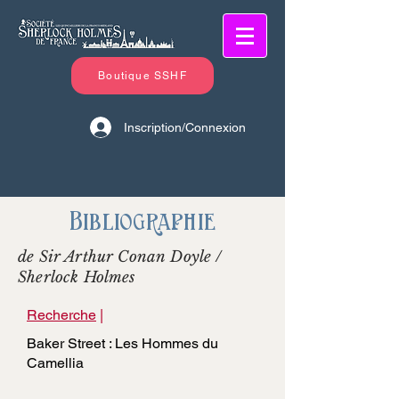
Boutique SSHF
Inscription/Connexion
Bibliographie
de Sir Arthur Conan Doyle /
Sherlock Holmes
Recherche
|
Baker Street : Les Hommes du
Camellia