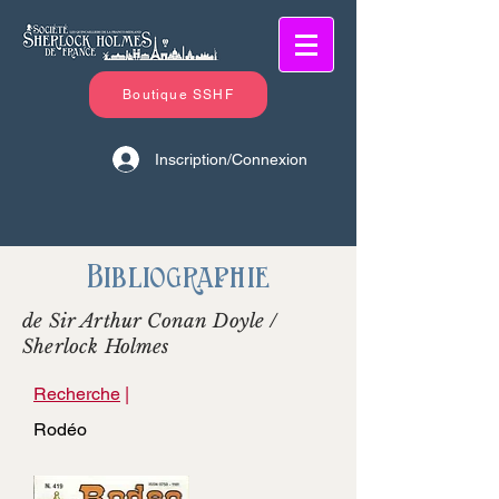
Boutique SSHF
Inscription/Connexion
Bibliographie
de Sir Arthur Conan Doyle /
Sherlock Holmes
Recherche
|
Rodéo