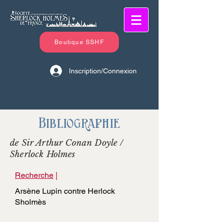
Boutique SSHF
Inscription/Connexion
Bibliographie
de Sir Arthur Conan Doyle /
Sherlock Holmes
Recherche
|
Arsène Lupin contre Herlock
Sholmès