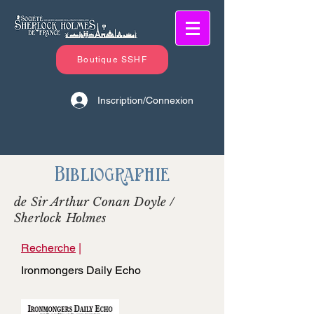
Boutique SSHF
Inscription/Connexion
Bibliographie
de Sir Arthur Conan Doyle /
Sherlock Holmes
Recherche
|
Ironmongers Daily Echo