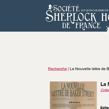
Recherche
|
La Nouvelle lettre de 
La 
Collec
Édite