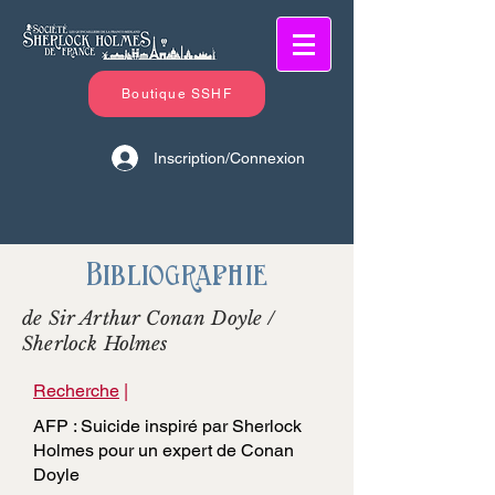
Boutique SSHF
Inscription/Connexion
Bibliographie
de Sir Arthur Conan Doyle /
Sherlock Holmes
Recherche
|
AFP : Suicide inspiré par Sherlock
Holmes pour un expert de Conan
Doyle