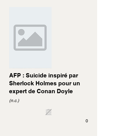
AFP : Suicide inspiré par
Sherlock Holmes pour un
expert de Conan Doyle
(n.c.)
0