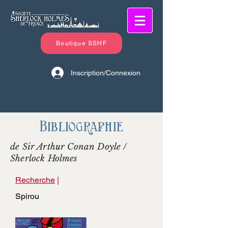
Boutique SSHF
Inscription/Connexion
Bibliographie
de Sir Arthur Conan Doyle /
Sherlock Holmes
Recherche
|
Spirou