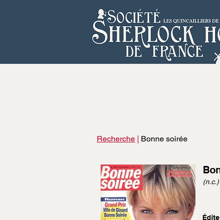
Recherche
|
Bonne soirée
Bon
(n.c.)
Édite