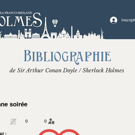
Inscrip
Bibliographie
de Sir Arthur Conan Doyle / Sherlock Holmes
ne soirée
0
0
ur :