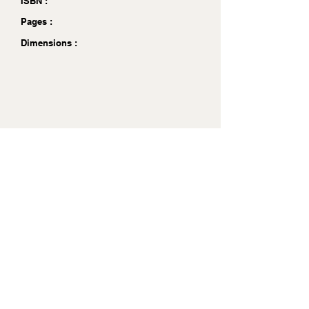
ISBN :
Pages :
Dimensions :