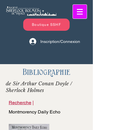
Boutique SSHF
Inscription/Connexion
Bibliographie
de Sir Arthur Conan Doyle /
Sherlock Holmes
Recherche
|
Montmorency Daily Echo