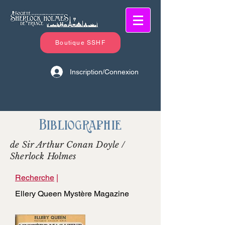
Boutique SSHF
Inscription/Connexion
Bibliographie
de Sir Arthur Conan Doyle /
Sherlock Holmes
Recherche
|
Ellery Queen Mystère Magazine