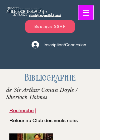
Boutique SSHF
Inscription/Connexion
Bibliographie
de Sir Arthur Conan Doyle /
Sherlock Holmes
Recherche
|
Retour au Club des veufs noirs