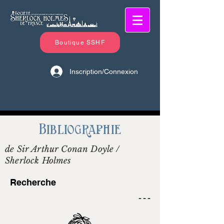
Boutique SSHF
Inscription/Connexion
Bibliographie
de Sir Arthur Conan Doyle /
Sherlock Holmes
Recherche
- - -