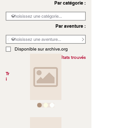
Par catégorie :
Par aventure :
Disponible sur archive.org
3972 résultats trouvés
Tr
i