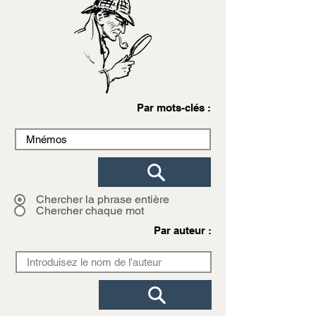
Par mots-clés :
Chercher la phrase entière
Chercher chaque mot
Par auteur :