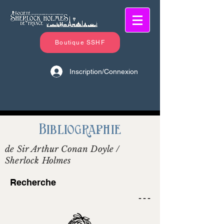
Boutique SSHF
Inscription/Connexion
Bibliographie
de Sir Arthur Conan Doyle /
Sherlock Holmes
Recherche
- - -