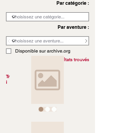
Par catégorie :
Par aventure :
Disponible sur archive.org
3972 résultats trouvés
Tr
i